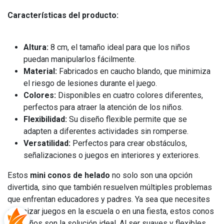
Características del producto:
Altura:
8 cm, el tamaño ideal para que los niños
puedan manipularlos fácilmente.
Material:
Fabricados en caucho blando, que minimiza
el riesgo de lesiones durante el juego.
Colores:
Disponibles en cuatro colores diferentes,
perfectos para atraer la atención de los niños.
Flexibilidad:
Su diseño flexible permite que se
adapten a diferentes actividades sin romperse.
Versatilidad:
Perfectos para crear obstáculos,
señalizaciones o juegos en interiores y exteriores.
Estos
mini conos de helado
no solo son una opción
divertida, sino que también resuelven múltiples problemas
que enfrentan educadores y padres. Ya sea que necesites
organizar juegos en la escuela o en una fiesta, estos conos
pequeños son la solución ideal. Al ser suaves y flexibles,