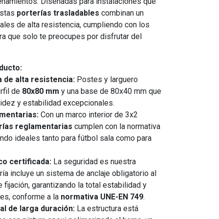
renamientos. Diseñadas para instalaciones que
estas
porterías trasladables
combinan un
ales de alta resistencia, cumpliendo con los
a que solo te preocupes por disfrutar del
ducto:
 de alta resistencia:
Postes y larguero
rfil de
80x80 mm
y una base de 80x40 mm que
idez y estabilidad excepcionales.
mentarias:
Con un marco interior de 3x2
rías reglamentarias
cumplen con la normativa
iendo ideales tanto para fútbol sala como para
o certificada:
La seguridad es nuestra
ría incluye un sistema de anclaje obligatorio al
 fijación, garantizando la total estabilidad y
tes, conforme a la
normativa UNE-EN 749
.
l de larga duración:
La estructura está