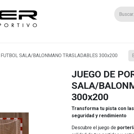
Tienda
Catego
S FUTBOL SALA/BALONMANO TRASLADABLES 300x200
JUEGO DE PO
SALA/BALON
300x200
Transforma tu pista con la
seguridad y rendimiento
Descubre el juego de
porterí