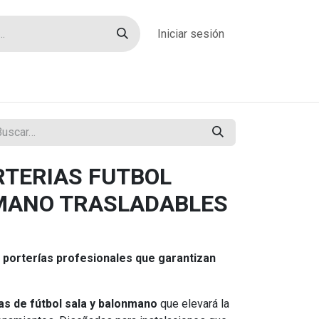
Iniciar sesión
rías
Sobre nosotros
Blog
Contacto
RTERIAS FUTBOL
MANO TRASLADABLES
s porterías profesionales que garantizan
as de fútbol sala y balonmano
que elevará la