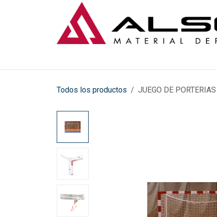
Ir al contenido
Todos los productos
JUEGO DE PORTERIA