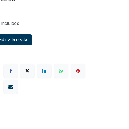
incluidos
dir a la cesta