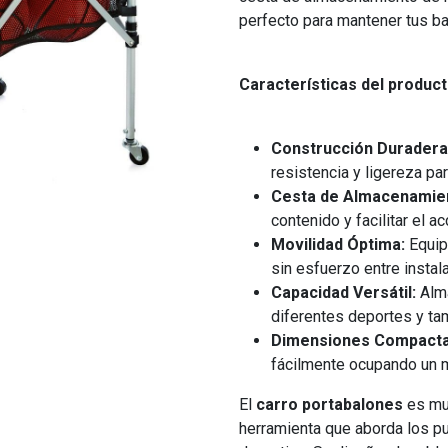
perfecto para mantener tus ba
Características del product
Construcción Duradera
resistencia y ligereza pa
Cesta de Almacenamie
contenido y facilitar el a
Movilidad Óptima:
Equipa
sin esfuerzo entre instal
Capacidad Versátil:
Alma
diferentes deportes y ta
Dimensiones Compacta
fácilmente ocupando un 
El
carro portabalones
es mu
herramienta que aborda los p