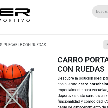
Tienda
Catego
S PLEGABLE CON RUEDAS
CARRO PORT
CON RUEDAS
Descubre la solución ideal pa
con nuestro
carro portabalo
especialmente para escuelas,
deportivas, este carro es un
funcionalidad y comodidad. Co
cesta de almacenamiento de ny