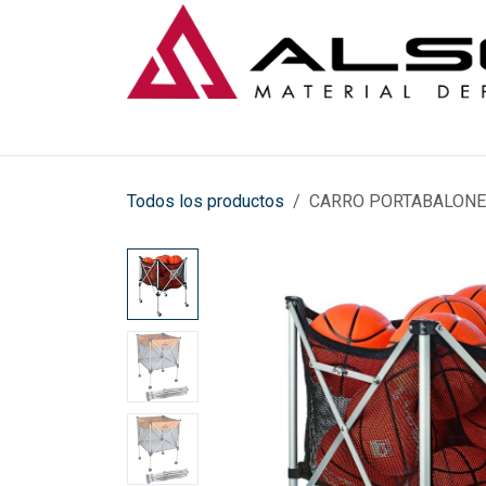
Ir al contenido
Todos los productos
CARRO PORTABALONE