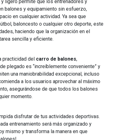
 y ligero permite que los entrenadores y
en balones y equipamiento sin esfuerzo,
pacio en cualquier actividad. Ya sea que
tbol, baloncesto o cualquier otro deporte, este
idades, haciendo que la organización en el
rea sencilla y eficiente.
 practicidad del
carro de balones
,
de plegado es “increíblemente conveniente” y
miten una maniobrabilidad excepcional, incluso
comienda a los usuarios aprovechar al máximo
nto, asegurándose de que todos los balones
lquier momento.
mpida disfrutar de tus actividades deportivas.
 cada entrenamiento será más organizado y
 hoy mismo y transforma la manera en que
balones!