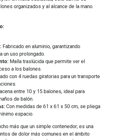
lones organizados y al alcance de la mano.
o:
:
Fabricado en aluminio, garantizando
ra un uso prolongado.
nto:
Malla traslúcida que permite ver el
cceso a los balones.
do con 4 ruedas giratorias para un transporte
aciones.
cena entre 10 y 15 balones, ideal para
maños de balón.
s:
Con medidas de 61 x 61 x 50 cm, se pliega
mínimo espacio.
cho más que un simple contenedor; es una
untos de dolor más comunes en el ámbito