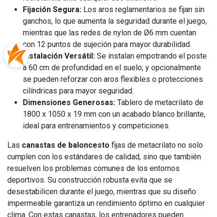
Fijación Segura:
Los aros reglamentarios se fijan sin
ganchos, lo que aumenta la seguridad durante el juego,
mientras que las redes de nylon de Ø6 mm cuentan
con 12 puntos de sujeción para mayor durabilidad.
Instalación Versátil:
Se instalan empotrando el poste
a 60 cm de profundidad en el suelo, y opcionalmente
se pueden reforzar con aros flexibles o protecciones
cilíndricas para mayor seguridad.
Dimensiones Generosas:
Tablero de metacrilato de
1800 x 1050 x 19 mm con un acabado blanco brillante,
ideal para entrenamientos y competiciones.
Las
canastas de baloncesto
fijas de metacrilato no solo
cumplen con los estándares de calidad, sino que también
resuelven los problemas comunes de los entornos
deportivos. Su construcción robusta evita que se
desestabilicen durante el juego, mientras que su diseño
impermeable garantiza un rendimiento óptimo en cualquier
clima. Con estas canastas, los entrenadores pueden