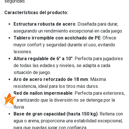
seguridad.
Características del producto:
Estructura robusta de acero
: Diseñada para durar,
asegurando un rendimiento excepcional en cada juego.
Tablero irrompible con acolchado de PE
: Ofrece
mayor confort y seguridad durante el uso, evitando
lesiones.
Altura regulable de 6" a 10"
: Perfecta para jugadores
de todas las edades y niveles, se adapta a cada
situación de juego.
Aro de acero reforzado de 18 mm
: Máxima
resistencia, ideal para los tiros más duros.
Red de nailon impermeable
: Perfecta para exteriores,
garantizando que la diversión no se detenga por la
lluvia.
Base de gran capacidad (hasta 150 kg)
: Rellena con
agua o arena, proporciona una estabilidad excepcional,
para que puedas jugar con confianza.