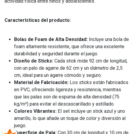
actividad física entre niños y adolescentes.
Características del producto:
Bolas de Foam de Alta Densidad:
Incluye una bola de
foam altamente resistente, que ofrece una excelente
durabilidad y seguridad durante el juego.
Diseño de Sticks:
Cada stick mide 92 cm de longitud,
con un palo de agarre de 62 cm y un diámetro de 2,5
cm, ideal para un agarre cómodo y seguro.
Material de Fabricación:
Los sticks están fabricados
en PVC, ofreciendo ligereza y resistencia, mientras
que las palas son de espuma de alta densidad (75
kg/m³) para evitar el descascarillado y astillado.
Colores Vibrantes:
El set incluye un stick azul y uno
amarillo, lo que añade un toque de color y diversión al
juego.
Superficie de Pala:
Con 30 cm de longitud y 10 cm de