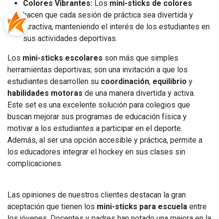
Colores Vibrantes:
Los
mini-sticks de colores
hacen que cada sesión de práctica sea divertida y
atractiva, manteniendo el interés de los estudiantes en
sus actividades deportivas.
Los
mini-sticks escolares
son más que simples
herramientas deportivas; son una invitación a que los
estudiantes desarrollen su
coordinación
,
equilibrio
y
habilidades motoras
de una manera divertida y activa.
Este set es una excelente solución para colegios que
buscan mejorar sus programas de educación física y
motivar a los estudiantes a participar en el deporte.
Además, al ser una opción accesible y práctica, permite a
los educadores integrar el hockey en sus clases sin
complicaciones.
Las opiniones de nuestros clientes destacan la gran
aceptación que tienen los
mini-sticks para escuela
entre
los jóvenes. Docentes y padres han notado una mejora en la