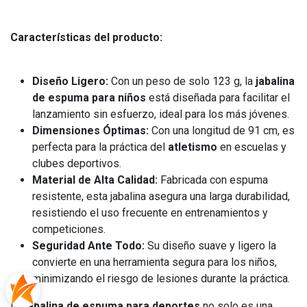
Características del producto:
Diseño Ligero:
Con un peso de solo 123 g, la
jabalina
de espuma para niños
está diseñada para facilitar el
lanzamiento sin esfuerzo, ideal para los más jóvenes.
Dimensiones Óptimas:
Con una longitud de 91 cm, es
perfecta para la práctica del
atletismo
en escuelas y
clubes deportivos.
Material de Alta Calidad:
Fabricada con espuma
resistente, esta jabalina asegura una larga durabilidad,
resistiendo el uso frecuente en entrenamientos y
competiciones.
Seguridad Ante Todo:
Su diseño suave y ligero la
convierte en una herramienta segura para los niños,
minimizando el riesgo de lesiones durante la práctica.
La
jabalina de espuma para deportes
no solo es una