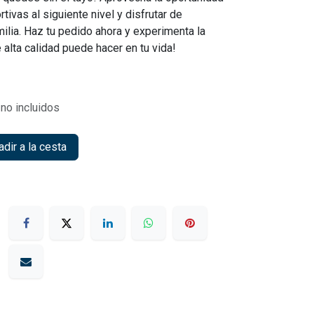
tivas al siguiente nivel y disfrutar de
lia. Haz tu pedido ahora y experimenta la
 alta calidad puede hacer en tu vida!
no incluidos
dir a la cesta