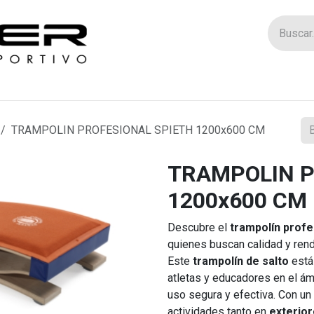
Tienda
Catego
TRAMPOLIN PROFESIONAL SPIETH 1200x600 CM
TRAMPOLIN P
1200x600 CM
Descubre el
trampolín profe
quienes buscan calidad y rend
Este
trampolín de salto
está
atletas y educadores en el ám
uso segura y efectiva. Con u
actividades tanto en
exterio