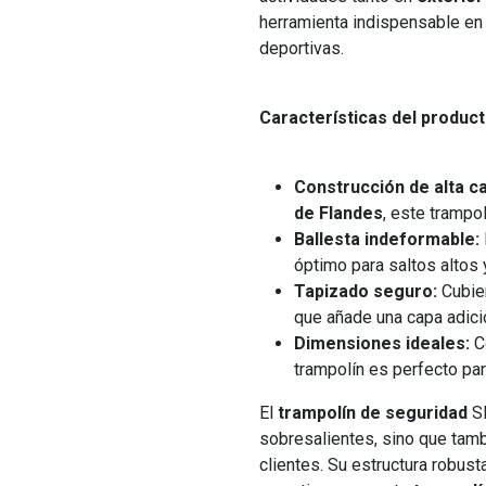
herramienta indispensable en
deportivas.
Características del product
Construcción de alta ca
de Flandes
, este trampol
Ballesta indeformable:
óptimo para saltos altos 
Tapizado seguro:
Cubier
que añade una capa adicio
Dimensiones ideales:
C
trampolín es perfecto par
El
trampolín de seguridad
SP
sobresalientes, sino que tamb
clientes. Su estructura robust