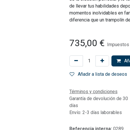
de llevar tus habilidades depor
momentos inolvidables en fami
diferencia que un trampolín de
735,00
€
Impuestos 
Aña
Añadir a lista de deseos
Términos y condiciones
Garantía de devolución de 30
días
Envío: 2-3 días laborables
Referencia interna:
0289