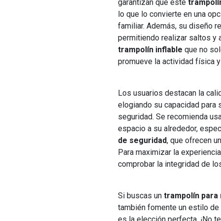
garantizan que este
trampolín
lo que lo convierte en una op
familiar. Además, su diseño r
permitiendo realizar saltos y
trampolín inflable
que no sol
promueve la actividad física y 
Los usuarios destacan la calid
elogiando su capacidad para s
seguridad. Se recomienda usar
espacio a su alrededor, espec
de seguridad
, que ofrecen u
Para maximizar la experiencia
comprobar la integridad de lo
Si buscas un
trampolín para
también fomente un estilo de 
es la elección perfecta. ¡No t