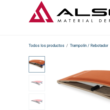
Ir al contenido
Todos los productos
Trampolín / Rebotador