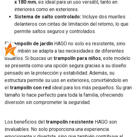
x 180 mm
, es ideal para un uso versátil, tanto en
interiores como en exteriores.
Sistema de salto controlado:
Incluye dos muelles
delanteros con cintas de limitación del retorno, lo que
permite saltos seguros y controlados.
El
trampolín de jardín
HAGO no solo es resistente, sino
que también se adapta a las necesidades de diferentes
usuarios. Si buscas un
trampolín para niños
, este modelo
se presenta como una opción segura gracias a su diseño
pensado en la protección y estabilidad. Además, su
estructura permite su uso en exteriores, convirtiéndolo en
el
trampolín con red
ideal para los más pequeños. Su gran
tamaño lo hace perfecto para toda la familia, ofreciendo
diversión sin comprometer la seguridad.
Los beneficios del
trampolín resistente
HAGO son
invaluables. No solo proporciona una experiencia
emocionante y divertida, sino que también contribuye al