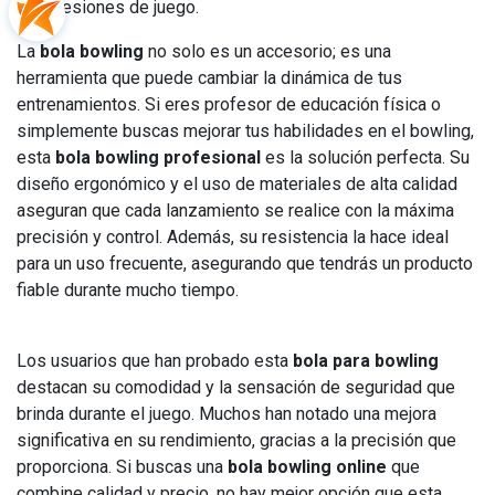
sesiones de juego.
La
bola bowling
no solo es un accesorio; es una
herramienta que puede cambiar la dinámica de tus
entrenamientos. Si eres profesor de educación física o
simplemente buscas mejorar tus habilidades en el bowling,
esta
bola bowling profesional
es la solución perfecta. Su
diseño ergonómico y el uso de materiales de alta calidad
aseguran que cada lanzamiento se realice con la máxima
precisión y control. Además, su resistencia la hace ideal
para un uso frecuente, asegurando que tendrás un producto
fiable durante mucho tiempo.
Los usuarios que han probado esta
bola para bowling
destacan su comodidad y la sensación de seguridad que
brinda durante el juego. Muchos han notado una mejora
significativa en su rendimiento, gracias a la precisión que
proporciona. Si buscas una
bola bowling online
que
combine calidad y precio, no hay mejor opción que esta.