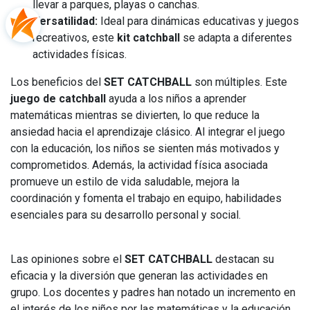
llevar a parques, playas o canchas.
Versatilidad:
Ideal para dinámicas educativas y juegos
recreativos, este
kit catchball
se adapta a diferentes
actividades físicas.
Los beneficios del
SET CATCHBALL
son múltiples. Este
juego de catchball
ayuda a los niños a aprender
matemáticas mientras se divierten, lo que reduce la
ansiedad hacia el aprendizaje clásico. Al integrar el juego
con la educación, los niños se sienten más motivados y
comprometidos. Además, la actividad física asociada
promueve un estilo de vida saludable, mejora la
coordinación y fomenta el trabajo en equipo, habilidades
esenciales para su desarrollo personal y social.
Las opiniones sobre el
SET CATCHBALL
destacan su
eficacia y la diversión que generan las actividades en
grupo. Los docentes y padres han notado un incremento en
el interés de los niños por las matemáticas y la educación