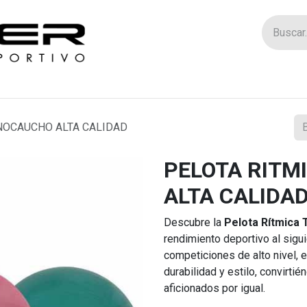
Tienda
Catego
NOCAUCHO ALTA CALIDAD
PELOTA RITM
ALTA CALIDA
Descubre la
Pelota Rítmica
rendimiento deportivo al sigu
competiciones de alto nivel, 
durabilidad y estilo, convirti
aficionados por igual.