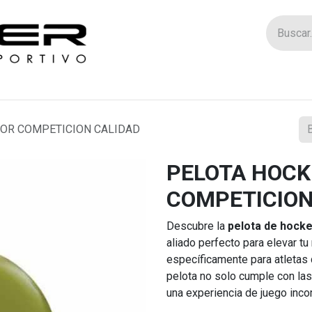
Tienda
Catego
OOR COMPETICION CALIDAD
PELOTA HOCK
COMPETICION
Descubre la
pelota de hocke
aliado perfecto para elevar t
específicamente para atletas 
pelota no solo cumple con las
una experiencia de juego inc