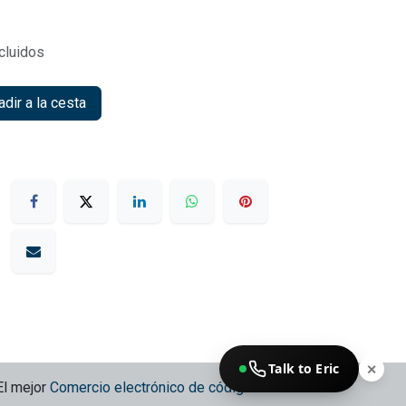
cluidos
dir a la cesta
Talk to Eric
✕
El mejor
Comercio electrónico de código abierto