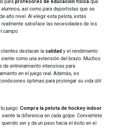
al para
profesores de educación física
que
s alumnos, así como para deportistas que se
 alto nivel. Al elegir esta pelota, estás
e realmente satisface las necesidades de los
el campo.
 clientes destacan la
calidad
y el rendimiento
e siente como una extensión del brazo. Muchos
es de entrenamiento intensivas para
amiento en el juego real. Además, es
ondiciones óptimas para prolongar su vida útil
tu juego.
Compra la pelota de hockey indoor
siente la diferencia en cada golpe. Conviértete
querido ser y da un paso hacia el éxito en el