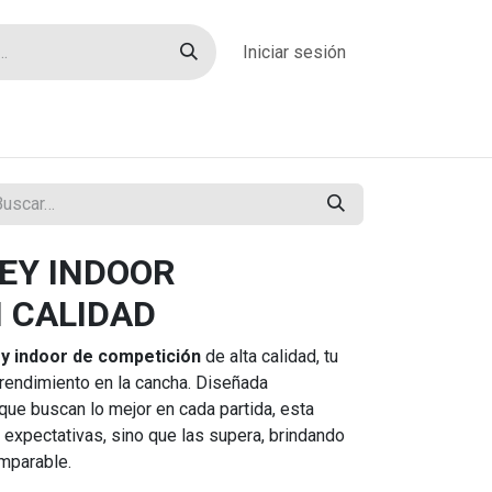
Iniciar sesión
rías
Sobre nosotros
Blog
Contacto
EY INDOOR
 CALIDAD
y indoor de competición
de alta calidad, tu
u rendimiento en la cancha. Diseñada
que buscan lo mejor en cada partida, esta
 expectativas, sino que las supera, brindando
omparable.