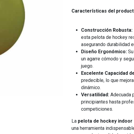
Características del product
Construcción Robusta:
esta pelota de hockey res
asegurando durabilidad e
Diseño Ergonómico:
Su 
un agarre cómodo y segur
juego.
Excelente Capacidad d
predecible, lo que mejora 
dinámico.
Versatilidad:
Adecuada pa
principiantes hasta profe
competiciones.
La
pelota de hockey indoor
una herramienta indispensable