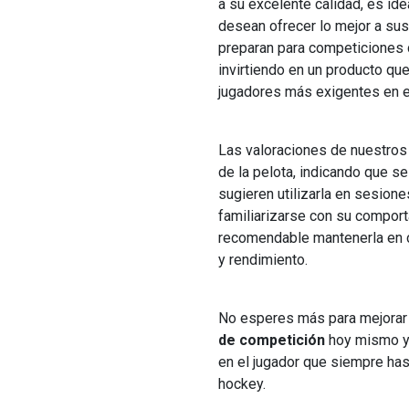
a su excelente calidad, es ide
desean ofrecer lo mejor a su
preparan para competiciones de
invirtiendo en un producto qu
jugadores más exigentes en 
Las valoraciones de nuestros
de la pelota, indicando que s
sugieren utilizarla en sesion
familiarizarse con su comport
recomendable mantenerla en c
y rendimiento.
No esperes más para mejorar 
de competición
hoy mismo y 
en el jugador que siempre has 
hockey.