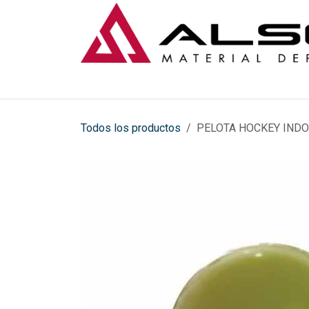
Ir al contenido
Todos los productos
PELOTA HOCKEY IND