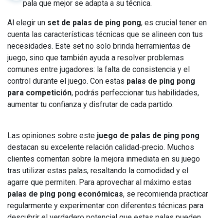
pala que mejor se adapta a su técnica.
Al elegir un
set de palas de ping pong
, es crucial tener en
cuenta las características técnicas que se alineen con tus
necesidades. Este set no solo brinda herramientas de
juego, sino que también ayuda a resolver problemas
comunes entre jugadores: la falta de consistencia y el
control durante el juego. Con estas
palas de ping pong
para competición
, podrás perfeccionar tus habilidades,
aumentar tu confianza y disfrutar de cada partido.
Las opiniones sobre este
juego de palas de ping pong
destacan su excelente relación calidad-precio. Muchos
clientes comentan sobre la mejora inmediata en su juego
tras utilizar estas palas, resaltando la comodidad y el
agarre que permiten. Para aprovechar al máximo estas
palas de ping pong económicas
, se recomienda practicar
regularmente y experimentar con diferentes técnicas para
descubrir el verdadero potencial que estas palas pueden