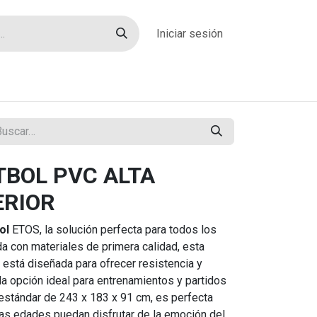
Iniciar sesión
rías
Sobre nosotros
Blog
Contacto
TBOL PVC ALTA
ERIOR
ol
ETOS, la solución perfecta para todos los
a con materiales de primera calidad, esta
está diseñada para ofrecer resistencia y
 la opción ideal para entrenamientos y partidos
estándar de 243 x 183 x 91 cm, es perfecta
las edades puedan disfrutar de la emoción del