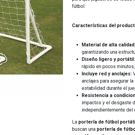
fútbol.
Características del product
Material de alta calidad
garantizando una estructu
Diseño ligero y portátil:
rápido en pocos minutos, 
Incluye red y anclajes:
V
anclajes para asegurar la
estabilidad durante el jue
Resistencia a condicion
impactos y el desgaste d
independientemente del 
La
portería de fútbol portáti
buscan una
portería de fútb