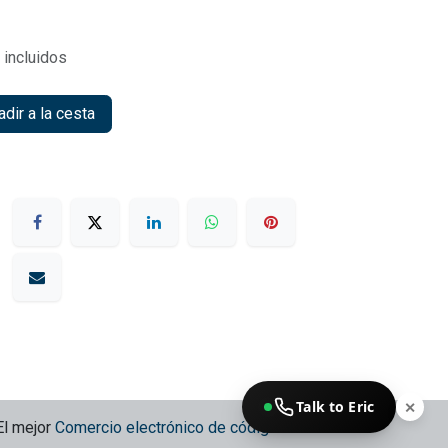
incluidos
dir a la cesta
Talk to Eric
✕
El mejor
Comercio electrónico de código abierto