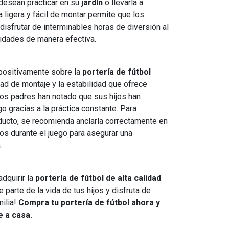
desean practicar en su
jardín
o llevarla a
a ligera y fácil de montar permite que los
isfrutar de interminables horas de diversión al
lidades de manera efectiva.
positivamente sobre la
portería de fútbol
dad de montaje y la estabilidad que ofrece
os padres han notado que sus hijos han
o gracias a la práctica constante. Para
ducto, se recomienda anclarla correctamente en
ños durante el juego para asegurar una
.
dquirir la
portería de fútbol de alta calidad
 parte de la vida de tus hijos y disfruta de
ilia!
Compra tu portería de fútbol ahora y
e a casa.