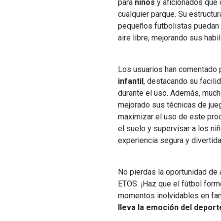
para
niños
y aficionados que 
cualquier parque. Su estructur
pequeños futbolistas puedan d
aire libre, mejorando sus habi
Los usuarios han comentado 
infantil
, destacando su facili
durante el uso. Además, much
mejorado sus técnicas de jueg
maximizar el uso de este pro
el suelo y supervisar a los ni
experiencia segura y divertida
No pierdas la oportunidad de a
ETOS. ¡Haz que el fútbol forme
momentos inolvidables en fam
lleva la emoción del deport