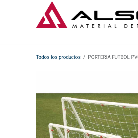
Ir al contenido
Todos los productos
PORTERIA FUTBOL PV