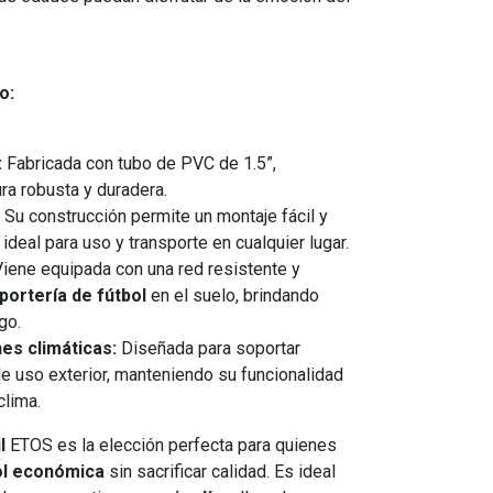
o:
:
Fabricada con tubo de PVC de 1.5”,
ra robusta y duradera.
Su construcción permite un montaje fácil y
ideal para uso y transporte en cualquier lugar.
iene equipada con una red resistente y
portería de fútbol
en el suelo, brindando
go.
es climáticas:
Diseñada para soportar
e uso exterior, manteniendo su funcionalidad
clima.
l
ETOS es la elección perfecta para quienes
ol económica
sin sacrificar calidad. Es ideal