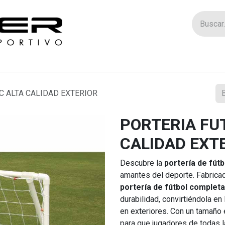
Tienda
Catego
C ALTA CALIDAD EXTERIOR
PORTERIA FU
CALIDAD EXT
Descubre la
portería de fútb
amantes del deporte. Fabricad
portería de fútbol completa
durabilidad, convirtiéndola en
en exteriores. Con un tamaño 
para que jugadores de todas 