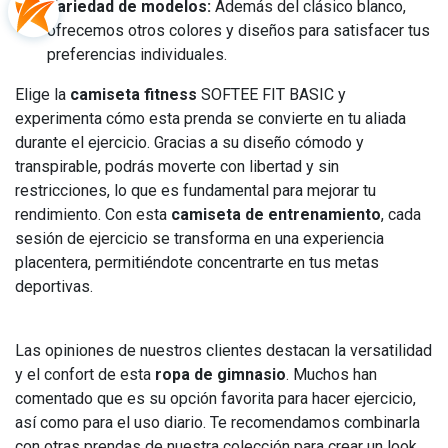
Variedad de modelos:
Además del clásico blanco,
ofrecemos otros colores y diseños para satisfacer tus
preferencias individuales.
Elige la
camiseta fitness
SOFTEE FIT BASIC y
experimenta cómo esta prenda se convierte en tu aliada
durante el ejercicio. Gracias a su diseño cómodo y
transpirable, podrás moverte con libertad y sin
restricciones, lo que es fundamental para mejorar tu
rendimiento. Con esta
camiseta de entrenamiento
, cada
sesión de ejercicio se transforma en una experiencia
placentera, permitiéndote concentrarte en tus metas
deportivas.
Las opiniones de nuestros clientes destacan la versatilidad
y el confort de esta
ropa de gimnasio
. Muchos han
comentado que es su opción favorita para hacer ejercicio,
así como para el uso diario. Te recomendamos combinarla
con otras prendas de nuestra colección para crear un look