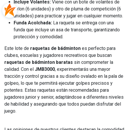
Incluye Volantes:
Viene con un bote de volantes de
nylon (6 unidades) y otro de pluma de competición (6
unidades) para practicar y jugar en cualquier momento.
Funda Acolchada:
La raqueta se entrega con una
funda que incluye un asa de transporte, garantizando
protección y comodidad.
Este lote de
raquetas de bádminton
es perfecto para
clubes, escuelas y jugadores recreativos que buscan
raquetas de bádminton baratas
sin comprometer la
calidad. Con el
JMB3000
, experimentarás una mayor
tracción y control gracias a su diseño ovalado en la pala de
golpeo, lo que te permitirá ejecutar golpes precisos y
potentes. Estas raquetas están recomendadas para
jugadores junior y senior, adaptándose a diferentes niveles
de habilidad y asegurando que todos puedan disfrutar del
juego.
Las opiniones de nuestros clientes destacan la comodidad