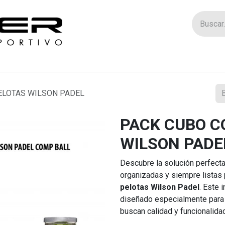
Tienda
Catego
ELOTAS WILSON PADEL
PACK CUBO C
WILSON PADE
Descubre la solución perfecta
organizadas y siempre listas 
pelotas Wilson Padel
. Este
diseñado especialmente para 
buscan calidad y funcionalida