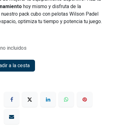
enamiento
hoy mismo y disfruta de la
 nuestro pack cubo con pelotas Wilson Padel
spacio, optimiza tu tiempo y potencia tu juego.
no incluidos
dir a la cesta