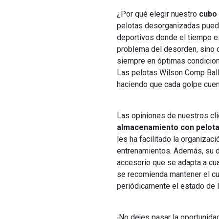
¿Por qué elegir nuestro
cubo
pelotas desorganizadas puede
deportivos donde el tiempo es
problema del desorden, sino 
siempre en óptimas condicion
Las pelotas Wilson Comp Ball 
haciendo que cada golpe cuen
Las opiniones de nuestros clie
almacenamiento con pelot
les ha facilitado la organizac
entrenamientos. Además, su di
accesorio que se adapta a cua
se recomienda mantener el cub
periódicamente el estado de l
¡No dejes pasar la oportunida