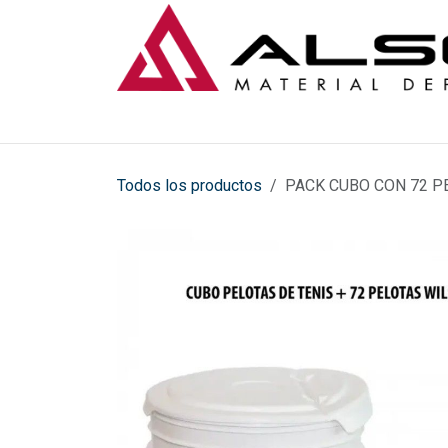
Ir al contenido
Todos los productos
PACK CUBO CON 72 P