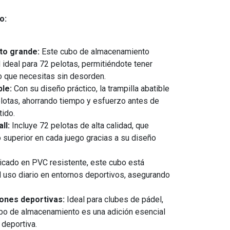
o:
to grande:
Este cubo de almacenamiento
ideal para 72 pelotas, permitiéndote tener
 que necesitas sin desorden.
ble:
Con su diseño práctico, la trampilla abatible
pelotas, ahorrando tiempo y esfuerzo antes de
tido.
ll:
Incluye 72 pelotas de alta calidad, que
 superior en cada juego gracias a su diseño
icado en PVC resistente, este cubo está
l uso diario en entornos deportivos, asegurando
iones deportivas:
Ideal para clubes de pádel,
ubo de almacenamiento es una adición esencial
 deportiva.