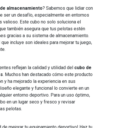
 de almacenamiento
? Sabemos que lidiar con
 ser un desafío, especialmente en entornos
 valioso. Este cubo no solo soluciona el
que también asegura que tus pelotas estén
es gracias a su sistema de almacenamiento.
que incluye son ideales para mejorar tu juego,
te.
ntes reflejan la calidad y utilidad del
cubo de
as
. Muchos han destacado cómo este producto
ión y ha mejorado la experiencia en sus
seño elegante y funcional lo convierte en un
lquier entorno deportivo. Para un uso óptimo,
o en un lugar seco y fresco y revisar
as pelotas.
d de mejorar tu equipamiento deportivo! Haz tu