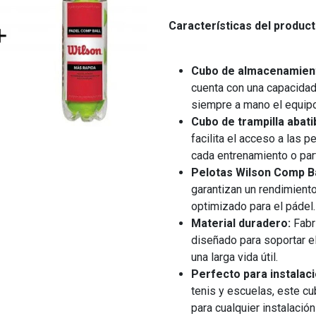
Características del product
Cubo de almacenamien
cuenta con una capacidad 
siempre a mano el equipo
Cubo de trampilla abati
facilita el acceso a las 
cada entrenamiento o par
Pelotas Wilson Comp Ba
garantizan un rendimiento
optimizado para el pádel.
Material duradero:
Fabr
diseñado para soportar e
una larga vida útil.
Perfecto para instalac
tenis y escuelas, este c
para cualquier instalación