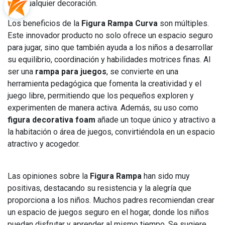
cualquier decoración.
Los beneficios de la
Figura Rampa Curva
son múltiples.
Este innovador producto no solo ofrece un espacio seguro
para jugar, sino que también ayuda a los niños a desarrollar
su equilibrio, coordinación y habilidades motrices finas. Al
ser una
rampa para juegos
, se convierte en una
herramienta pedagógica que fomenta la creatividad y el
juego libre, permitiendo que los pequeños exploren y
experimenten de manera activa. Además, su uso como
figura decorativa foam
añade un toque único y atractivo a
la habitación o área de juegos, convirtiéndola en un espacio
atractivo y acogedor.
Las opiniones sobre la
Figura Rampa
han sido muy
positivas, destacando su resistencia y la alegría que
proporciona a los niños. Muchos padres recomiendan crear
un espacio de juegos seguro en el hogar, donde los niños
puedan disfrutar y aprender al mismo tiempo. Se sugiere