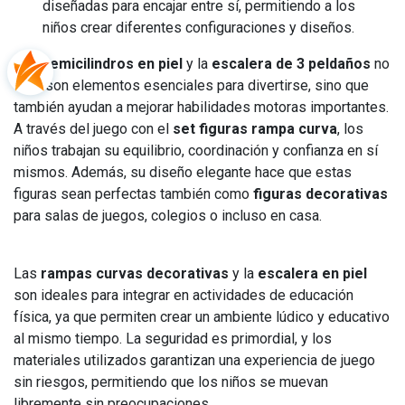
diseñadas para encajar entre sí, permitiendo a los
niños crear diferentes configuraciones y diseños.
Los
semicilindros en piel
y la
escalera de 3 peldaños
no
solo son elementos esenciales para divertirse, sino que
también ayudan a mejorar habilidades motoras importantes.
A través del juego con el
set figuras rampa curva
, los
niños trabajan su equilibrio, coordinación y confianza en sí
mismos. Además, su diseño elegante hace que estas
figuras sean perfectas también como
figuras decorativas
para salas de juegos, colegios o incluso en casa.
Las
rampas curvas decorativas
y la
escalera en piel
son ideales para integrar en actividades de educación
física, ya que permiten crear un ambiente lúdico y educativo
al mismo tiempo. La seguridad es primordial, y los
materiales utilizados garantizan una experiencia de juego
sin riesgos, permitiendo que los niños se muevan
libremente sin preocupaciones.