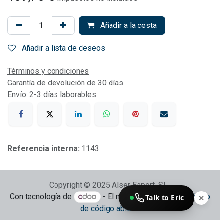
Añadir a la cesta
Añadir a lista de deseos
Términos y condiciones
Garantía de devolución de 30 días
Envío: 2-3 días laborables
Referencia interna:
1143
Copyright © 2025 Alser Esport, SL
Con tecnología de
- El mejor
Comercio electrónico
Talk to Eric
✕
de código abierto