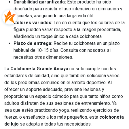
Durabilidad garantizada:
Este producto ha sido
diseñado para resistir el uso intensivo en gimnasios y
escuelas, asegurando una larga vida útil.
Colores variados:
Ten en cuenta que los colores de la
figura pueden variar respecto a la imagen presentada,
añadiendo un toque único a cada colchoneta.
Plazo de entrega:
Recibe tu colchoneta en un plazo
habitual de 10-15 días. Consulta con nosotros si
necesitas otras dimensiones.
La
Colchoneta Grande Amaya
no solo cumple con los
estándares de calidad, sino que también soluciona varios
de los problemas comunes en el ámbito deportivo. Al
ofrecer un soporte adecuado, previene lesiones y
proporciona un espacio cómodo para que tanto niños como
adultos disfruten de sus sesiones de entrenamiento. Ya
sea que estés practicando yoga, realizando ejercicios de
fuerza, o enseñando a los más pequeños, esta
colchoneta
de lujo
se adapta a todas tus necesidades.