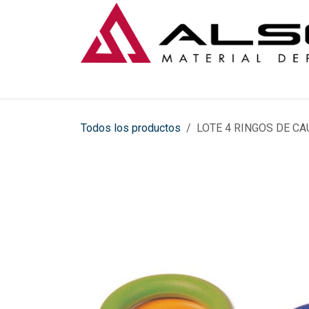
Ir al contenido
Todos los productos
LOTE 4 RINGOS DE C