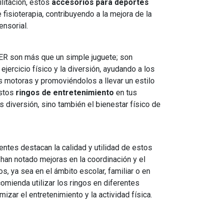
litación, estos
accesorios para deportes
 fisioterapia, contribuyendo a la mejora de la
ensorial.
R son más que un simple juguete; son
jercicio físico y la diversión, ayudando a los
es motoras y promoviéndolos a llevar un estilo
estos
ringos de entretenimiento
en tus
s diversión, sino también el bienestar físico de
entes destacan la calidad y utilidad de estos
han notado mejoras en la coordinación y el
s, ya sea en el ámbito escolar, familiar o en
ecomienda utilizar los ringos en diferentes
zar el entretenimiento y la actividad física.