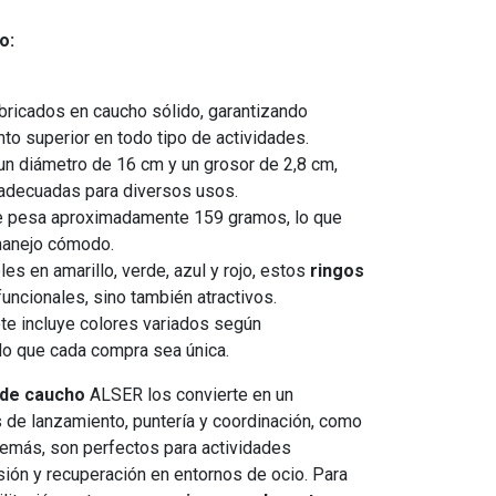
o:
ricados en caucho sólido, garantizando
nto superior en todo tipo de actividades.
n diámetro de 16 cm y un grosor de 2,8 cm,
 adecuadas para diversos usos.
e pesa aproximadamente 159 gramos, lo que
manejo cómodo.
es en amarillo, verde, azul y rojo, estos
ringos
uncionales, sino también atractivos.
ote incluye colores variados según
do que cada compra sea única.
 de caucho
ALSER los convierte en un
 de lanzamiento, puntería y coordinación, como
demás, son perfectos para actividades
rsión y recuperación en entornos de ocio. Para