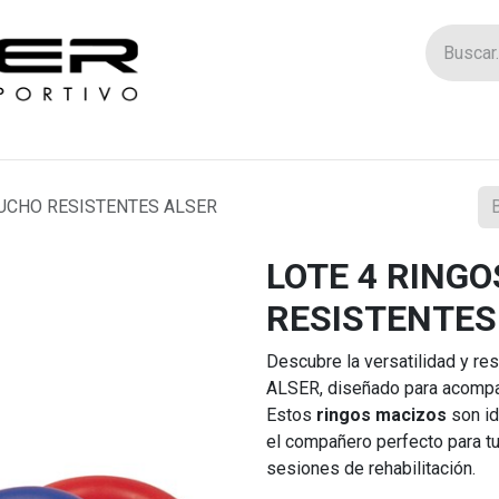
Tienda
Catego
AUCHO RESISTENTES ALSER
LOTE 4 RING
RESISTENTES
Descubre la versatilidad y re
ALSER, diseñado para acompañ
Estos
ringos macizos
son id
el compañero perfecto para tu
sesiones de rehabilitación.