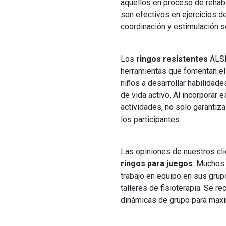
aquellos en proceso de rehabi
son efectivos en ejercicios de
coordinación y estimulación s
Los
ringos resistentes
ALSE
herramientas que fomentan el e
niños a desarrollar habilidad
de vida activo. Al incorporar 
actividades, no solo garantiza
los participantes.
Las opiniones de nuestros cli
ringos para juegos
. Muchos 
trabajo en equipo en sus grupo
talleres de fisioterapia. Se r
dinámicas de grupo para maximi