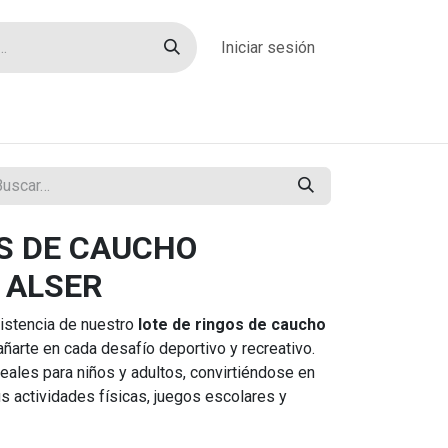
Iniciar sesión
rías
Sobre nosotros
Blog
Contacto
OS DE CAUCHO
 ALSER
sistencia de nuestro
lote de ringos de caucho
arte en cada desafío deportivo y recreativo.
eales para niños y adultos, convirtiéndose en
s actividades físicas, juegos escolares y