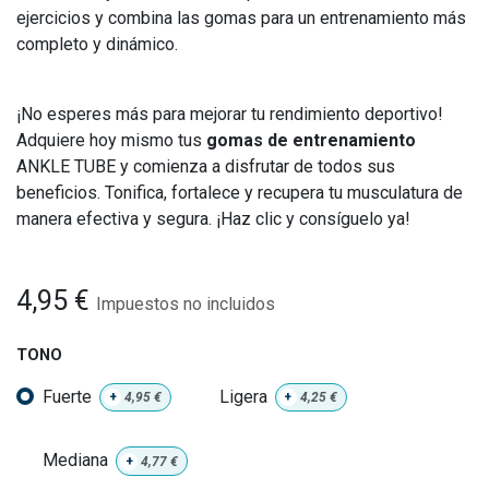
ejercicios y combina las gomas para un entrenamiento más
completo y dinámico.
¡No esperes más para mejorar tu rendimiento deportivo!
Adquiere hoy mismo tus
gomas de entrenamiento
ANKLE TUBE y comienza a disfrutar de todos sus
beneficios. Tonifica, fortalece y recupera tu musculatura de
manera efectiva y segura. ¡Haz clic y consíguelo ya!
4,95
€
Impuestos no incluidos
TONO
Fuerte
Ligera
+
4,95
€
+
4,25
€
Mediana
+
4,77
€