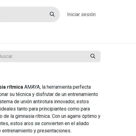
Iniciar sesión
rías
Sobre nosotros
Blog
Contacto
ia rítmica
AMAYA, la herramienta perfecta
nar su técnica y disfrutar de un entrenamiento
stema de unión antirotura innovador, estos
ideales tanto para principiantes como para
 de la gimnasia rítmica. Con un agarre óptimo y
ntes, estos aros se convierten en el aliado
e entrenamiento y presentaciones.