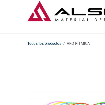
Ir al contenido
Todos los productos
ARO RÍTMICA