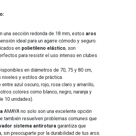
o:
n una sección redonda de 18 mm, estos
aros
ensión ideal para un agarre cómodo y seguro.
icados en
polietileno elástico
, son
perfectos para resistir el uso intenso en clubes
isponibles en diámetros de 70, 75 y 80 cm,
niveles y estilos de práctica.
 entre azul oscuro, rojo, rosa claro y amarillo,
r otros colores como blanco, negro, naranja y
e 10 unidades).
ca
AMAYA no solo son una excelente opción
que también resuelven problemas comunes que
vador sistema antirotura
garantiza que
 sin preocuparte por la durabilidad de tus aros.