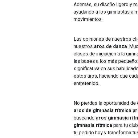
Además, su diseño ligero y man
ayudando a los gimnastas a me
movimientos.
Las opiniones de nuestros cli
nuestros
aros de danza
. Mu
clases de iniciación a la gimn
las bases a los más pequeños
significativa en sus habilidade
estos aros, haciendo que cad
entretenido.
No pierdas la oportunidad de e
aros de gimnasia rítmica p
buscando
aros gimnasia rít
gimnasia rítmica
para tu club
tu pedido hoy y transforma tu