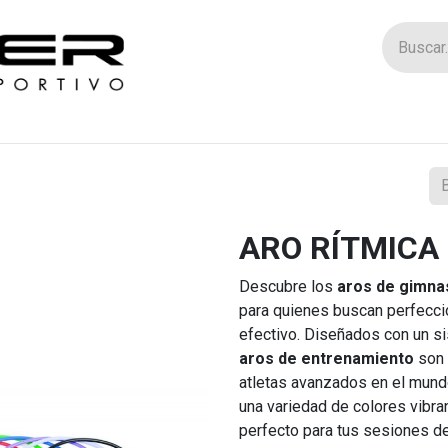
Tienda
Catego
ARO RÍTMICA
Descubre los
aros de gimnas
para quienes buscan perfeccio
efectivo. Diseñados con un si
aros de entrenamiento
son 
atletas avanzados en el mundo
una variedad de colores vibra
perfecto para tus sesiones d