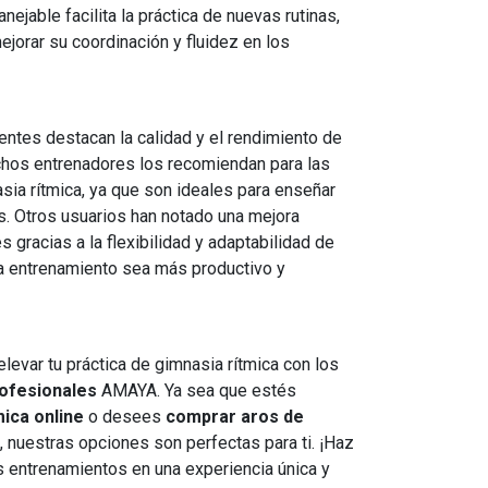
ejable facilita la práctica de nuevas rutinas,
jorar su coordinación y fluidez en los
entes destacan la calidad y el rendimiento de
chos entrenadores los recomiendan para las
asia rítmica, ya que son ideales para enseñar
. Otros usuarios han notado una mejora
s gracias a la flexibilidad y adaptabilidad de
a entrenamiento sea más productivo y
levar tu práctica de gimnasia rítmica con los
rofesionales
AMAYA. Ya sea que estés
mica online
o desees
comprar aros de
, nuestras opciones son perfectas para ti. ¡Haz
s entrenamientos en una experiencia única y