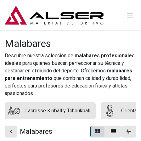
Ir al contenido
Malabares
Descubre nuestra selección de
malabares profesionales
ideales para quienes buscan perfeccionar su técnica y
destacar en el mundo del deporte. Ofrecemos
malabares
para entrenamiento
que combinan calidad y durabilidad,
perfectos para profesores de educación física y atletas
apasionados.
Lacrosse Kinball y Tchoukball
Orientac
Malabares