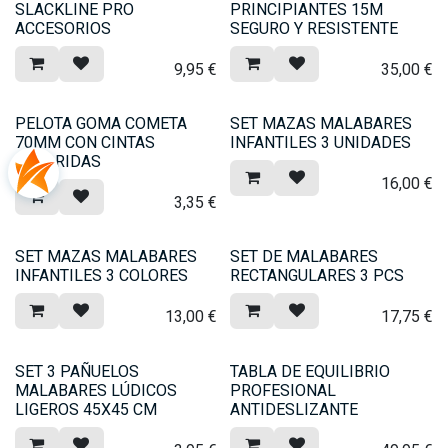
SLACKLINE PRO
PRINCIPIANTES 15M
ACCESORIOS
SEGURO Y RESISTENTE
9,95
€
35,00
€
PELOTA GOMA COMETA
SET MAZAS MALABARES
70MM CON CINTAS
INFANTILES 3 UNIDADES
COLORIDAS
16,00
€
3,35
€
SET MAZAS MALABARES
SET DE MALABARES
INFANTILES 3 COLORES
RECTANGULARES 3 PCS
13,00
€
17,75
€
SET 3 PAÑUELOS
TABLA DE EQUILIBRIO
MALABARES LÚDICOS
PROFESIONAL
LIGEROS 45X45 CM
ANTIDESLIZANTE