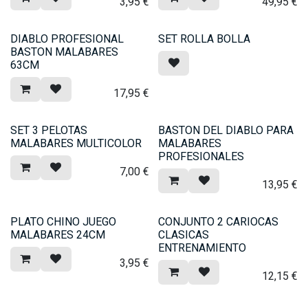
3,95
€
49,95
€
DIABLO PROFESIONAL
SET ROLLA BOLLA
BASTON MALABARES
63CM
17,95
€
SET 3 PELOTAS
BASTON DEL DIABLO PARA
MALABARES MULTICOLOR
MALABARES
PROFESIONALES
7,00
€
13,95
€
PLATO CHINO JUEGO
CONJUNTO 2 CARIOCAS
MALABARES 24CM
CLASICAS
ENTRENAMIENTO
3,95
€
12,15
€