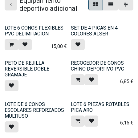
Equipamiento
deportivo adicional
LOTE 6 CONOS FLEXIBLES
SET DE 4 PICAS EN 4
PVC DELIMITACION
COLORES ALSER
15,00
€
PETO DE REJILLA
RECOGEDOR DE CONOS
REVERSIBLE DOBLE
CHINO DEPORTIVO PVC
GRAMAJE
6,85
€
LOTE DE 6 CONOS
LOTE 6 PIEZAS ROTABLES
ESCOLARES REFORZADOS
PICA ARO
MULTIUSO
6,15
€