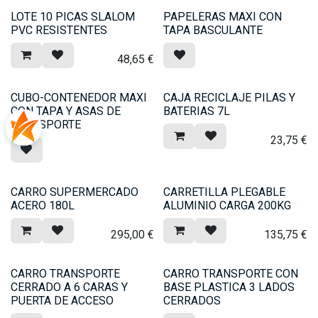
LOTE 10 PICAS SLALOM
PAPELERAS MAXI CON
PVC RESISTENTES
TAPA BASCULANTE
48,65
€
CUBO-CONTENEDOR MAXI
CAJA RECICLAJE PILAS Y
CON TAPA Y ASAS DE
BATERIAS 7L
TRANSPORTE
23,75
€
CARRO SUPERMERCADO
CARRETILLA PLEGABLE
ACERO 180L
ALUMINIO CARGA 200KG
295,00
€
135,75
€
CARRO TRANSPORTE
CARRO TRANSPORTE CON
CERRADO A 6 CARAS Y
BASE PLASTICA 3 LADOS
PUERTA DE ACCESO
CERRADOS