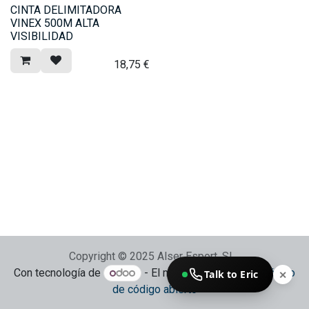
CINTA DELIMITADORA
VINEX 500M ALTA
VISIBILIDAD
18,75
€
Copyright © 2025 Alser Esport, SL
Con tecnología de
- El mejor
Comercio electrónico
Talk to Eric
✕
de código abierto