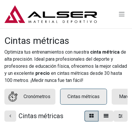
Ir al contenido
Cintas métricas
Optimiza tus entrenamientos con nuestra
cinta métrica
de
alta precisión. Ideal para profesionales del deporte y
profesores de educación física, ofrecemos la mejor calidad
y un excelente
precio
en cintas métricas desde 30 hasta
100 metros. ¡Medir nunca fue tan fácil!
Cronómetros
Cintas métricas
Marca
Cintas métricas