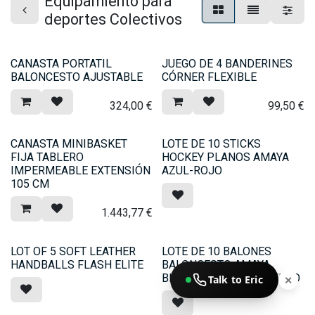
Equipamiento para
deportes Colectivos
CANASTA PORTATIL
JUEGO DE 4 BANDERINES
BALONCESTO AJUSTABLE
CÓRNER FLEXIBLE
324,00
€
99,50
€
CANASTA MINIBASKET
LOTE DE 10 STICKS
FIJA TABLERO
HOCKEY PLANOS AMAYA
IMPERMEABLE EXTENSIÓN
AZUL-ROJO
105 CM
1.443,77
€
LOT OF 5 SOFT LEATHER
LOTE DE 10 BALONES
HANDBALLS FLASH ELITE
BALONCESTO AMAYA
BICOLOR ENTRENAMIENTO
Talk to Eric
✕