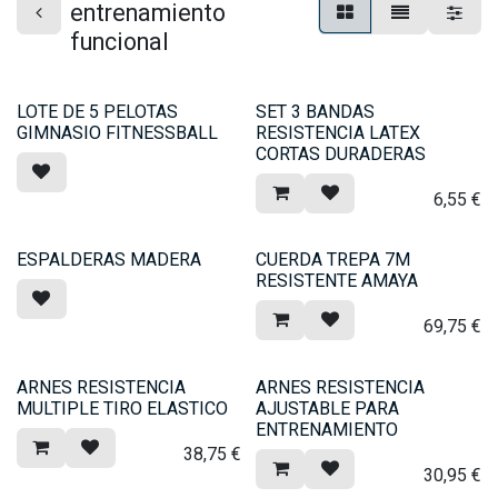
entrenamiento
funcional
LOTE DE 5 PELOTAS
SET 3 BANDAS
GIMNASIO FITNESSBALL
RESISTENCIA LATEX
CORTAS DURADERAS
6,55
€
ESPALDERAS MADERA
CUERDA TREPA 7M
RESISTENTE AMAYA
69,75
€
ARNES RESISTENCIA
ARNES RESISTENCIA
MULTIPLE TIRO ELASTICO
AJUSTABLE PARA
ENTRENAMIENTO
38,75
€
30,95
€