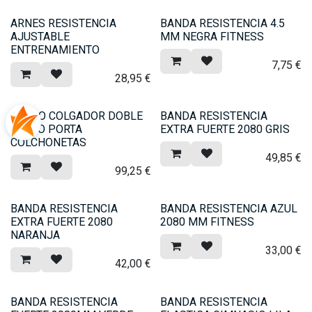
ARNES RESISTENCIA
BANDA RESISTENCIA 4.5
AJUSTABLE
MM NEGRA FITNESS
ENTRENAMIENTO
7,75
€
28,95
€
CARRO COLGADOR DOBLE
BANDA RESISTENCIA
ACERO PORTA
EXTRA FUERTE 2080 GRIS
COLCHONETAS
49,85
€
99,25
€
BANDA RESISTENCIA
BANDA RESISTENCIA AZUL
EXTRA FUERTE 2080
2080 MM FITNESS
NARANJA
33,00
€
42,00
€
BANDA RESISTENCIA
BANDA RESISTENCIA