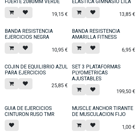
FUERTE 2080MM VERDE
ELASTICA GIMNASIO LILA
19,15
€
13,85
€
BANDA RESISTENCIA
BANDA RESISTENCIA
EJERCICIOS NEGRA
AMARILLA FITNESS
10,95
€
6,95
€
COJIN DE EQUILIBRIO AZUL
SET 3 PLATAFORMAS
PARA EJERCICIOS
PLYOMETRICAS
AJUSTABLES
25,85
€
199,50
€
GUIA DE EJERCICIOS
MUSCLE ANCHOR TIRANTE
CINTURON RUSO TMR
DE MUSCULACION FIJO
1,00
€