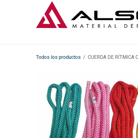
Ir al contenido
Todos los productos
CUERDA DE RÍTMICA 