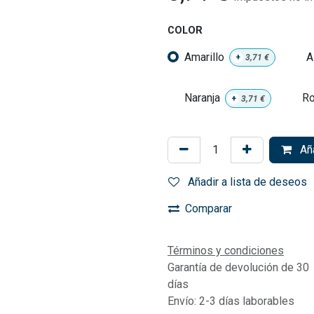
COLOR
Amarillo
A
+
3,71
€
Naranja
Ro
+
3,71
€
Aña
Añadir a lista de deseos
Comparar
Términos y condiciones
Garantía de devolución de 30
días
Envío: 2-3 días laborables