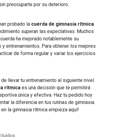
sin preocuparte por su deterioro.
han probado la
cuerda de gimnasia rítmica
endimiento superan las expectativas. Muchos
 cuerda ha mejorado notablemente su
y entrenamientos. Para obtener los mejores
ticar de forma regular y variar los ejercicios
de llevar tu entrenamiento al siguiente nivel.
a rítmica
es una decisión que te permitirá
eportiva única y efectiva. Haz tu pedido hoy
ar la diferencia en tus rutinas de gimnasia.
a en la gimnasia rítmica empieza aquí!
cluidos