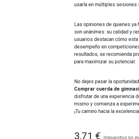
usarla en múltiples sesiones 
Las opiniones de quienes ya 
son unánimes: su calidad y r
usuarios destacan cómo esta
desempeño en competiciones 
resultados, se recomienda prac
para maximizar su potencial.
No dejes pasar la oportunidad 
Comprar cuerda de gimnasi
disfrutar de una experiencia d
mismo y comienza a experiment
¡Tu camino hacia la excelenci
3,71
€
Impuestos no in