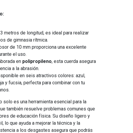
o:
3 metros de longitud, es ideal para realizar
ios de gimnasia rítmica.
osor de 10 mm proporciona una excelente
urante el uso.
aborada en
polipropileno
, esta cuerda asegura
tencia a la abrasión.
sponible en seis atractivos colores: azul,
anja y fucsia, perfecta para combinar con tu
mnos.
o solo es una herramienta esencial para la
o que también resuelve problemas comunes que
ores de educación física. Su diseño ligero y
l, lo que ayuda a mejorar la técnica y la
istencia a los desgastes asegura que podrás