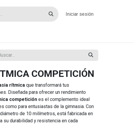
Iniciar sesión
rías
Sobre nosotros
Blog
Contacto
ÍTMICA COMPETICIÓN
sia rítmica
que transformará tus
es. Diseñada para ofrecer un rendimiento
mica competición
es el complemento ideal
les como para entusiastas de la gimnasia. Con
 diámetro de 10 milímetros, está fabricada en
za su durabilidad y resistencia en cada