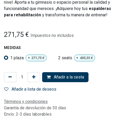
nivel. Aporta a tu gimnasio o espacio personal la calidad y
funcionalidad que mereces. ¡Adquiere hoy tus
espalderas
para rehabilitación
y transforma tu manera de entrenar!
271,75
€
Impuestos no incluidos
MEDIDAS
1 plaza
2 seats
+
271,75
€
+
485,35
€
Añadir a la cesta
Añadir a lista de deseos
Términos y condiciones
Garantía de devolución de 30 días
Envío: 2-3 días laborables