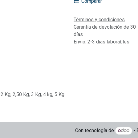
Comparar
Términos y condiciones
Garantía de devolución de 30
días
Envío: 2-3 días laborables
,
2 Kg
,
2,50 Kg
,
3 Kg
,
4 kg
,
5 Kg
Con tecnología de
- 