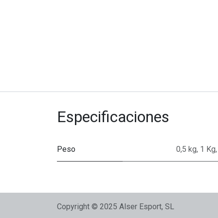
Especificaciones
Peso
0,5 kg
,
1 Kg
Copyright © 2025 Alser Esport, SL