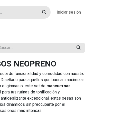
Iniciar sesión
rías
Sobre nosotros
Blog
Contacto
SOS NEOPRENO
ecta de funcionalidad y comodidad con nuestro
. Diseñado para aquellos que buscan maximizar
n el gimnasio, este set de
mancuernas
 para tus rutinas de tonificación y
e antideslizante excepcional, estas pesas son
cios dinámicos sin preocuparte por el
 sesiones más intensas.