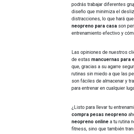
podrás trabajar diferentes gr
diseño que minimiza el desliz
distracciones, lo que hará qu
neopreno para casa
son per
entrenamiento efectivo y cóm
Las opiniones de nuestros cli
de estas
mancuernas para e
que, gracias a su agarre segur
rutinas sin miedo a que las 
son fáciles de almacenar y tra
para entrenar en cualquier luga
¿Listo para llevar tu entrena
compra pesas neopreno
ah
neopreno online
a tu rutina 
fitness, sino que también tran