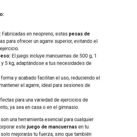
o:
:
Fabricadas en neopreno, estas
pesas de
s para ofrecer un agarre superior, evitando el
ejercicio.
peso:
El juego incluye mancuernas de 500 g, 1
 kg y 5 kg, adaptándose a tus necesidades de
forma y acabado facilitan el uso, reduciendo el
mantener el agarre, ideal para sesiones de
fectas para una variedad de ejercicios de
ento, ya sea en casa o en el gimnasio.
son una herramienta esencial para cualquier
ncorporar este
juego de mancuernas
en tu
solo mejorarás tu fuerza, sino que también