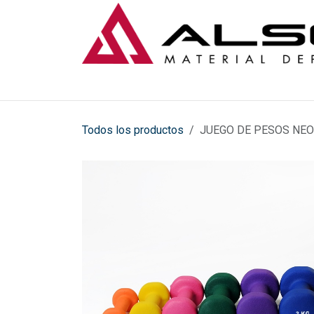
Ir al contenido
Todos los productos
JUEGO DE PESOS NE