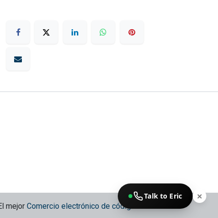
Talk to Eric
✕
El mejor
Comercio electrónico de código abierto