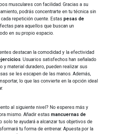
upos musculares con facilidad. Gracias a su
amiento, podrás concentrarte en tu técnica sin
e cada repetición cuente. Estas
pesas de
fectas para aquellos que buscan un
odo en su propio espacio.
entes destacan la comodidad y la efectividad
jercicios
. Usuarios satisfechos han señalado
o y material duradero, pueden realizar sus
pesas se les escapen de las manos. Además,
nsportar, lo que las convierte en la opción ideal
r.
miento al siguiente nivel? No esperes más y
ora mismo. Añadir estas
mancuernas de
no solo te ayudará a alcanzar tus objetivos de
sformará tu forma de entrenar. Apuesta por la