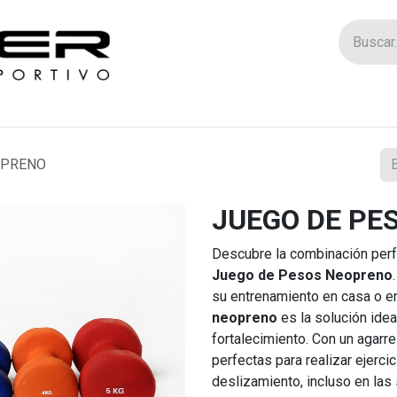
Tienda
Catego
OPRENO
JUEGO DE PE
Descubre la combinación perf
Juego de Pesos Neopreno
su entrenamiento en casa o e
neopreno
es la solución ideal
fortalecimiento. Con un agarr
perfectas para realizar ejerci
deslizamiento, incluso en las