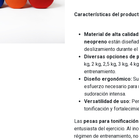
Características del product
Material de alta calidad
neopreno
están diseñada
deslizamiento durante el 
Diversas opciones de 
kg, 2 kg, 2,5 kg, 3 kg, 4
entrenamiento.
Diseño ergonómico:
Su 
esfuerzo necesario para 
sudoración intensa.
Versatilidad de uso:
Per
tonificación y fortalecimi
Las
pesas para tonificación
entusiasta del ejercicio. Al i
régimen de entrenamiento, no 