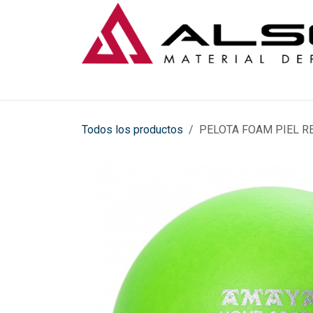
Ir al contenido
Todos los productos
PELOTA FOAM PIEL R