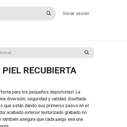
Iniciar sesión
rías
Sobre nosotros
Blog
Contacto
 PIEL RECUBIERTA
fecta para los pequeños deportistas! La
a diversión, seguridad y calidad, diseñada
os que están dando sus primeros pasos en el
dor acabado exterior texturizado grabado no
ue también asegura que cada juego sea una
gura.