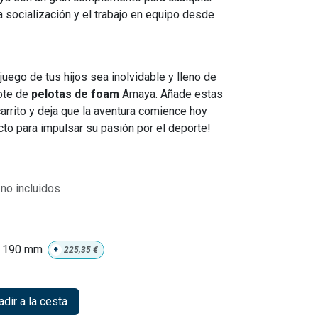
a socialización y el trabajo en equipo desde
uego de tus hijos sea inolvidable y lleno de
ote de
pelotas de foam
Amaya. Añade estas
carrito y deja que la aventura comience hoy
to para impulsar su pasión por el deporte!
no incluidos
190 mm
+
225,35
€
dir a la cesta