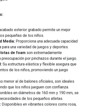
o:
acabado exterior grabado permite un mejor
nos pequeñas de los niños.
d Media:
Proporciona una adecuada capacidad
a para una variedad de juegos y deportes.
lotas de foam
son extremadamente
a preocupación por pinchazos durante el juego.
d:
Su estructura elástica y flexible asegura que
ntos de los niños, promoviendo un juego
o menor al de balones oficiales, son ideales
tiendo que los niños jueguen con confianza.
onibles en diámetros de 160 mm y 190 mm, se
 necesidades de los pequeños atletas.
:
Disponibles en vibrantes colores como rosa,