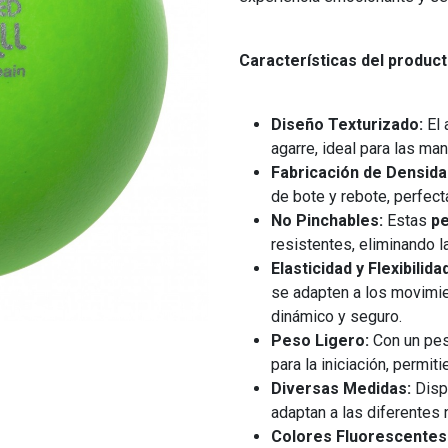
Características del product
Diseño Texturizado:
El 
agarre, ideal para las ma
Fabricación de Densida
de bote y rebote, perfect
No Pinchables:
Estas
pe
resistentes, eliminando l
Elasticidad y Flexibilida
se adapten a los movimie
dinámico y seguro.
Peso Ligero:
Con un pes
para la iniciación, permi
Diversas Medidas:
Disp
adaptan a las diferentes
Colores Fluorescentes