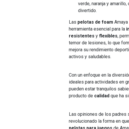
verde, naranja y amarillo,
divertido.
Las
pelotas de foam
Amaya s
herramienta esencial para la
i
resistentes
y
flexibles
, per
temor de lesiones, lo que fom
mejora su rendimiento deport
activos y saludables.
Con un enfoque en la diversió
ideales para actividades en g
pueden estar tranquilos sabie
producto de
calidad
que ha si
Las opiniones de los padres 
revolucionado la forma en que
pelotas para juegos
de Amay