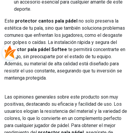
un accesorio esencial para cualquier amante de este
deporte.
Este
protector cantos pala pádel
no solo preserva la
estética de tu pala, sino que también soluciona problemas
comunes que enfrentan los jugadores, como el desgaste
por golpes o caídas. La instalación rápida y segura del
protector pala pádel Softee
te permitirá concentrarte en
tu juego, sin preocuparte por el estado de tu equipo.
Además, su material de alta calidad está diseñado para
resistir el uso constante, asegurando que tu inversión se
mantenga protegida.
Las opiniones generales sobre este producto son muy
positivas, destacando su eficacia y facilidad de uso. Los
usuarios elogian la resistencia del material y la variedad de
colores, lo que lo convierte en un complemento perfecto
para cualquier jugador de pádel. Para obtener el mejor
rendimiento del
protector pala pádel
, asegúrate de