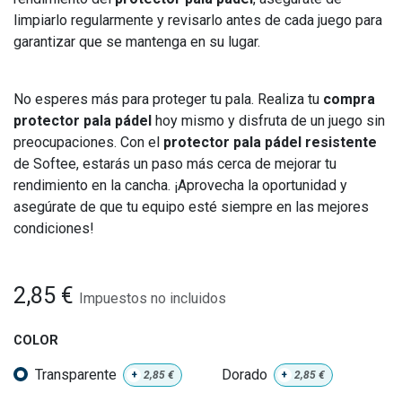
limpiarlo regularmente y revisarlo antes de cada juego para
garantizar que se mantenga en su lugar.
No esperes más para proteger tu pala. Realiza tu
compra
protector pala pádel
hoy mismo y disfruta de un juego sin
preocupaciones. Con el
protector pala pádel resistente
de Softee, estarás un paso más cerca de mejorar tu
rendimiento en la cancha. ¡Aprovecha la oportunidad y
asegúrate de que tu equipo esté siempre en las mejores
condiciones!
2,85
€
Impuestos no incluidos
COLOR
Transparente
Dorado
+
2,85
€
+
2,85
€