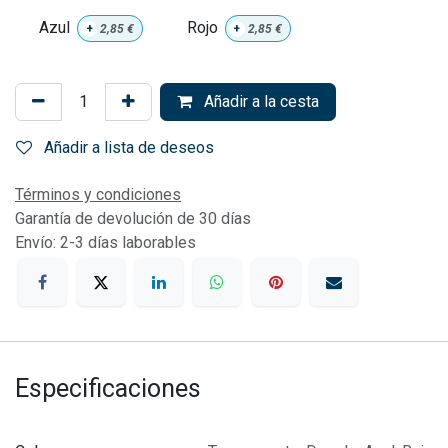
Azul
Rojo
+
2,85
€
+
2,85
€
Añadir a la cesta
Añadir a lista de deseos
Términos y condiciones
Garantía de devolución de 30 días
Envío: 2-3 días laborables
Especificaciones