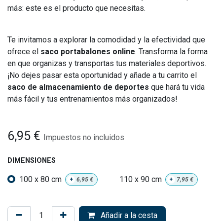
más: este es el producto que necesitas.
Te invitamos a explorar la comodidad y la efectividad que
ofrece el
saco portabalones online
. Transforma la forma
en que organizas y transportas tus materiales deportivos.
¡No dejes pasar esta oportunidad y añade a tu carrito el
saco de almacenamiento de deportes
que hará tu vida
más fácil y tus entrenamientos más organizados!
6,95
€
Impuestos no incluidos
DIMENSIONES
100 x 80 cm
110 x 90 cm
+
6,95
€
+
7,95
€
Añadir a la cesta