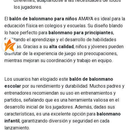
diferentes, adaptándose a las necesidades de todos
los jugadores.
El
balón de balonmano para niños
AMAYA es ideal para la
educación física en colegios y escuelas. Su diseño blando
lo hace perfecto para
balonmano para principiantes
,
facilitando el aprendizaje y el desarrollo de habilidades
motoras. Gracias a su
alta calidad
, niños y jóvenes pueden
disfrutar de la experiencia de juego sin preocupaciones,
mientras mejoran su coordinación y trabajo en equipo.
Los usuarios han elogiado este
balón de balonmano
escolar
por su rendimiento y durabilidad. Muchos padres y
entrenadores recomiendan su uso en entrenamientos y
partidos, señalando que es una herramienta valiosa en el
desarrollo inicial de los jugadores. Además, dadas sus
características, es una excelente opción para
balonmano
infantil
, garantizando diversión y seguridad en cada
lanzamiento.