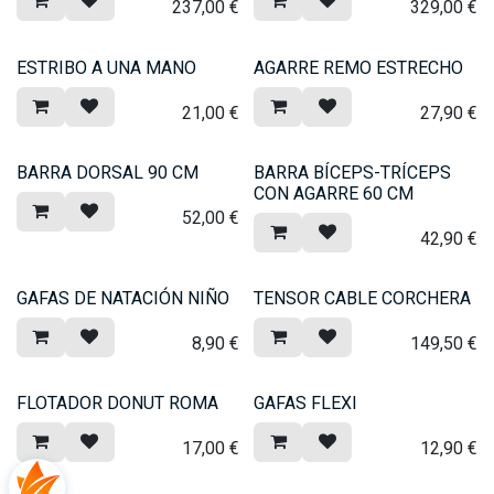
237,00
€
329,00
€
ESTRIBO A UNA MANO
AGARRE REMO ESTRECHO
21,00
€
27,90
€
BARRA DORSAL 90 CM
BARRA BÍCEPS-TRÍCEPS
CON AGARRE 60 CM
52,00
€
42,90
€
GAFAS DE NATACIÓN NIÑO
TENSOR CABLE CORCHERA
8,90
€
149,50
€
FLOTADOR DONUT ROMA
GAFAS FLEXI
17,00
€
12,90
€