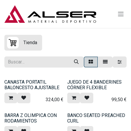
Ir al contenido
Tienda
CANASTA PORTATIL
JUEGO DE 4 BANDERINES
BALONCESTO AJUSTABLE
CÓRNER FLEXIBLE
324,00
€
99,50
€
BARRA Z OLIMPICA CON
BANCO SEATED PREACHED
RODAMIENTOS
CURL