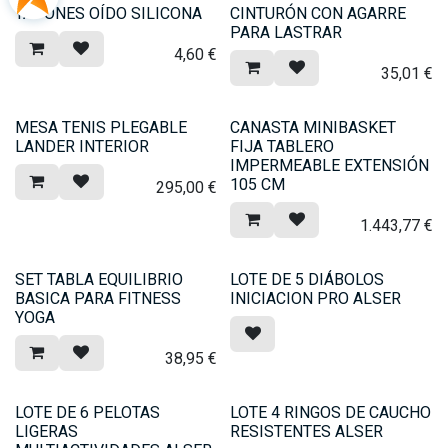
TAPONES OÍDO SILICONA
CINTURÓN CON AGARRE
PARA LASTRAR
4,60
€
35,01
€
MESA TENIS PLEGABLE
CANASTA MINIBASKET
LANDER INTERIOR
FIJA TABLERO
IMPERMEABLE EXTENSIÓN
105 CM
295,00
€
1.443,77
€
SET TABLA EQUILIBRIO
LOTE DE 5 DIÁBOLOS
BASICA PARA FITNESS
INICIACION PRO ALSER
YOGA
38,95
€
LOTE DE 6 PELOTAS
LOTE 4 RINGOS DE CAUCHO
LIGERAS
RESISTENTES ALSER