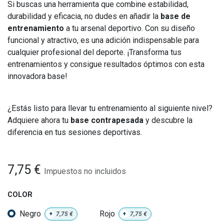
Si buscas una herramienta que combine estabilidad,
durabilidad y eficacia, no dudes en añadir la
base de
entrenamiento
a tu arsenal deportivo. Con su diseño
funcional y atractivo, es una adición indispensable para
cualquier profesional del deporte. ¡Transforma tus
entrenamientos y consigue resultados óptimos con esta
innovadora base!
¿Estás listo para llevar tu entrenamiento al siguiente nivel?
Adquiere ahora tu
base contrapesada
y descubre la
diferencia en tus sesiones deportivas.
7,75
€
Impuestos no incluidos
COLOR
Negro
Rojo
+
7,75
€
+
7,75
€